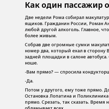
Как один пассажир 
Две недели Рома собирал макулатуру
ящиков. Гражданин России, Роман Ан
любой другой алкоголь. Главное, что
более живым.
Собрав две огромные сумки макулату
номер два, который ехал в сторону
задней площадки в салоне автобуса.
ноше.
-Вам прямо? — спросила кондукторш
-Да.
Потом у другого, ему тоже прямо. До
Остановка Лопатина и Поликлиника 
прямо. Срезать, так сказать. Время
обламывает всех.