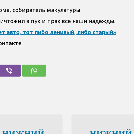
ома, собиратель макулатуры.
ничтожил в пух и прах все наши надежды.
ет авто, тот либо ленивый, либо старый»
онтакте