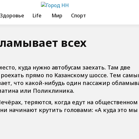
Здоровье
Life
Мир
Спорт
ламывает всех
место, куда нужно автобусам заехать. Там две
 проехать прямо по Казанскому шоссе. Тем сам
вает, что какой-нибудь один пассажир обламыв
опатина или Поликлиника.
ечёрах, теряются, когда едут на общественном
они начинают крутить головами: «А куда это мы