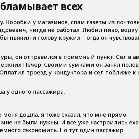
обламывает всех
. Коробки у магазинов, спам газеты из почтов
дреевич, нигде не работал. Любил пиво, водку
бы пьянил и голову кружил. Тогда он чувствова
ры, он отправился в приёмный пункт. Сел в ав
 Верхних Печёр. Своими сумками он занял поло
 Оплатил проезд у кондуктора и сел поближе к 
а у одного пассажира.
 меня дошла, я тоже сказал, что мне прямо.
мне не были нужны. И все уже настроились еха
 немного сэкономить. Но тут один пассажир