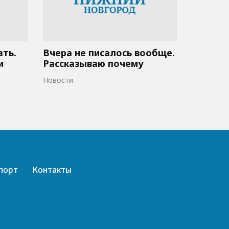
ать.
Вчера не писалось вообще.
и
Рассказываю почему
Новости
порт
Контакты