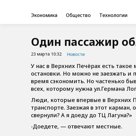
Экономика
Общество
Технологии
Один пассажир об
23 марта 10:32
Новости
У нас в Верхних Печёрах есть такое 
остановки. Но можно не заезжать и
время сэкономить. Но частенько бы
всех, которому нужна ул.Германа Л
Люди, которые впервые в Верхних П
транспорте. Заезжая в этот карман, 
свернули? А я доеду до ТЦ Лагуна?»
-Доедете, — отвечают местные.