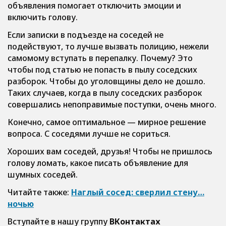
объявления помогает отключить эмоции и
включить голову.
Если записки в подъезде на соседей не
подействуют, то лучше вызвать полицию, нежели
самомому вступать в перепалку. Почему? Это
чтобы под статью не попасть в пылу соседских
разборок. Чтобы до уголовщины дело не дошло.
Таких случаев, когда в пылу соседских разборок
совершались непоправимые поступки, очень много.
Конечно, самое оптимальное — мирное решение
вопроса. С соседями лучше не сориться.
Хороших вам соседей, друзья! Чтобы не пришлось
голову ломать, какое писать объявление для
шумных соседей.
Читайте также:
Наглый сосед: сверлил стену…
ночью
Вступайте в нашу группу
ВКонтактах