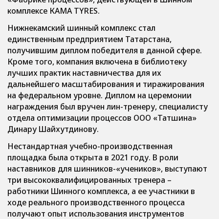
комплексе КAMA TYRES.
Нижнекамский шинный комплекс стал
единственным предприятием Татарстана,
получившим диплом победителя в данной сфере.
Кроме того, компания включена в библиотеку
лучших практик наставничества для их
дальнейшего масштабирования и тиражирования
на федеральном уровне. Диплом на церемонии
награждения был вручен лин-тренеру, специалисту
отдела оптимизации процессов ООО «Татшина»
Динару Шайхутдинову.
Нестандартная учебно-производственная
площадка была открыта в 2021 году. В роли
наставников для шинников-«учеников», выступают
три высококвалифицированных тренера –
работники Шинного комплекса, а ее участники в
ходе реального производственного процесса
получают опыт использования инструментов