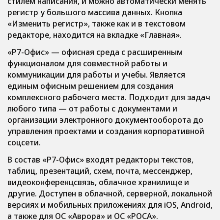
стилем написания, и можно автоматически менять
регистр у большого массива данных. Кнопка
«Изменить регистр», также как и в текстовом
редакторе, находится на вкладке «Главная».
«Р7-Офис» — офисная среда с расширенным
функционалом для совместной работы и
коммуникации для работы и учебы. Является
единым офисным решением для создания
комплексного рабочего места. Подходит для задач
любого типа — от работы с документами и
организации электронного документооборота до
управления проектами и создания корпоративной
соцсети.
В состав «Р7-Офис» входят редакторы текстов,
таблиц, презентаций, схем, почта, мессенджер,
видеоконференцсвязь, облачное хранилище и
другие. Доступен в облачной, серверной, локальной
версиях и мобильных приложениях для iOS, Android,
а также для ОС «Аврора» и ОС «РОСА».