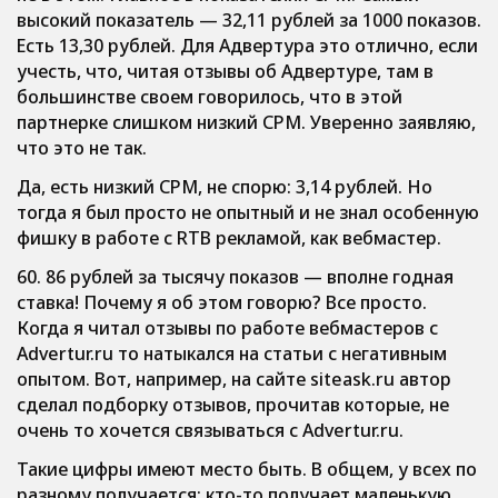
высокий показатель — 32,11 рублей за 1000 показов.
Есть 13,30 рублей. Для Адвертура это отлично, если
учесть, что, читая отзывы об Адвертуре, там в
большинстве своем говорилось, что в этой
партнерке слишком низкий CPM. Уверенно заявляю,
что это не так.
Да, есть низкий CPM, не спорю: 3,14 рублей. Но
тогда я был просто не опытный и не знал особенную
фишку в работе с RTB рекламой, как вебмастер.
60. 86 рублей за тысячу показов — вполне годная
ставка! Почему я об этом говорю? Все просто.
Когда я читал отзывы по работе вебмастеров с
Advertur.ru то натыкался на статьи с негативным
опытом. Вот, например, на сайте siteask.ru автор
сделал подборку отзывов, прочитав которые, не
очень то хочется связываться с Advertur.ru.
Такие цифры имеют место быть. В общем, у всех по
разному получается: кто-то получает маленькую