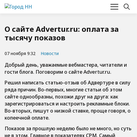
О сайте Advertur.ru: оплата за
тысячу показов
07 ноября 9:32
Новости
Добрый день, уважаемые вебмастера, читатели и
гости блога. Поговорим о сайте Advertur.ru.
Решил написать статью-отзыв об Адвертуре в силу
ряда причин. Во-первых, многие статьи об этом
сайте однообразны, похожи друг на друга: как
зарегистрироваться и настроить рекламные блоки.
Во-вторых, пишут о низкой ставке, проще говоря, о
копеечной оплате.
Показов за прошлую неделю было не много, но суть
не в этом. Главное в показателях CPM. Самый