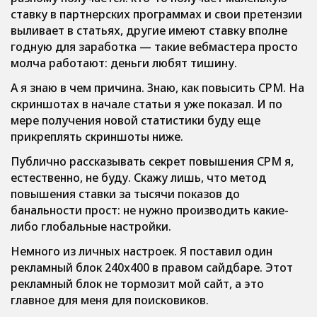
ставку в партнерских программах и свои претензии
выливает в статьях, другие имеют ставку вполне
годную для заработка — такие вебмастера просто
молча работают: деньги любят тишину.
А я знаю в чем причина. Знаю, как повысить CPM. На
скриншотах в начале статьи я уже показал. И по
мере получения новой статистики буду еще
прикреплять скриншоты ниже.
Публично рассказывать секрет повышения CPM я,
естественно, не буду. Скажу лишь, что метод
повышения ставки за тысячи показов до
банальности прост: не нужно производить какие-
либо глобальные настройки.
Немного из личных настроек. Я поставил один
рекламный блок 240х400 в правом сайдбаре. Этот
рекламный блок не тормозит мой сайт, а это
главное для меня для поисковиков.