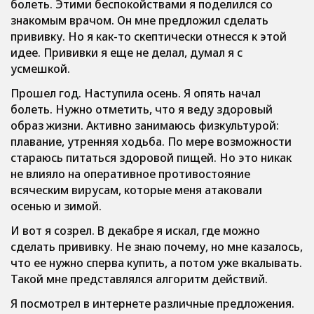
болеть. Этими беспокойствами я поделился со
знакомым врачом. Он мне предложил сделать
прививку. Но я как-то скептически отнесся к этой
идее. Прививки я еще не делал, думал я с
усмешкой.
Прошел год. Наступила осень. Я опять начал
болеть. Нужно отметить, что я веду здоровый
образ жизни. Активно занимаюсь физкультурой:
плавание, утренняя ходьба. По мере возможности
стараюсь питаться здоровой пищей. Но это никак
не влияло на оперативное противостояние
всяческим вирусам, которые меня атаковали
осенью и зимой.
И вот я созрел. В декабре я искал, где можно
сделать прививку. Не знаю почему, но мне казалось,
что ее нужно сперва купить, а потом уже вкалывать.
Такой мне представлялся алгоритм действий.
Я посмотрел в интернете различные предложения.