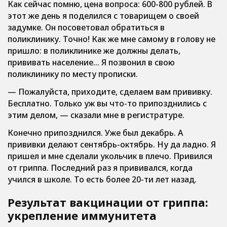
Как сейчас помню, цена вопроса: 600-800 рублей. В
этот же день я поделился с товарищем о своей
задумке. Он посоветовал обратиться в
поликлинику. Точно! Как же мне самому в голову не
пришло: в поликлинике же должны делать,
прививать население… Я позвонил в свою
поликлинику по месту прописки.
— Пожалуйста, приходите, сделаем вам прививку.
Бесплатно. Только уж вы что-то припозднились с
этим делом, — сказали мне в регистратуре.
Конечно припозднился. Уже был декабрь. А
прививки делают сентябрь-октябрь. Ну да ладно. Я
пришел и мне сделали укольчик в плечо. Привился
от гриппа. Последний раз я прививался, когда
учился в школе. То есть более 20-ти лет назад.
Результат вакцинации от гриппа:
укрепление иммунитета