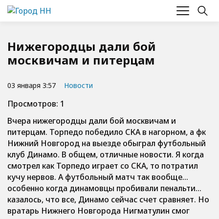
Нижегородцы дали бой
москвичам и питерцам
03 января 3:57
Новости
Просмотров: 1
Вчера нижегородцы дали бой москвичам и
питерцам. Торпедо победило СКА в нагорном, а фк
Нижний Новгород на выезде обыграл футбольный
клуб Динамо. В общем, отличные новости. Я когда
смотрел как Торпедо играет со СКА, то потратил
кучу нервов. А футбольный матч так вообще…
особенно когда динамовцы пробивали пенальти…
казалось, что все, Динамо сейчас счет сравняет. Но
вратарь Нижнего Новгорода Нигматулин смог