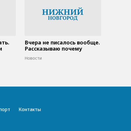
ать.
Вчера не писалось вообще.
и
Рассказываю почему
Новости
порт
Контакты