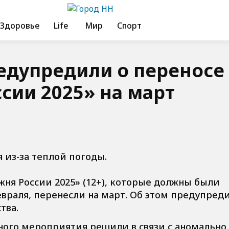
Здоровье
Life
Мир
Спорт
едупредили о переносе
сии 2025» на март
я из-за теплой погоды.
ня России 2025» (12+), которые должны были
евраля, перенесли на март. Об этом предупред
тва.
ного мероприятия решили в связи с аномально