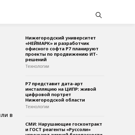
Нижегородский университет
«НЕЙМАРК» и разработчик
офисного софта P7 планируют
проекты по продвижению ИТ-
решений
Технологии
Р7 представит дата-арт
инсталляцию на ЦИПР: живой
цифровой портрет
Нижегородской области
Технологии
или в
СМИ: Нарушающие госконтракт
и ГОСТ реагенты «Руссоли»
угрожают зимней безопасности