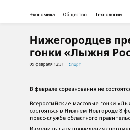
Экономика
Общество
Технологии
Нижегородцев пр
гонки «Лыжня Рос
05 февраля 12:31
Спорт
В феврале соревнования не состоятс
Всероссийские массовые гонки «Лыж
состояться в Нижнем Новгороде 8 ф
пресс-службе областного правительс
Изменить дату проведения спортив