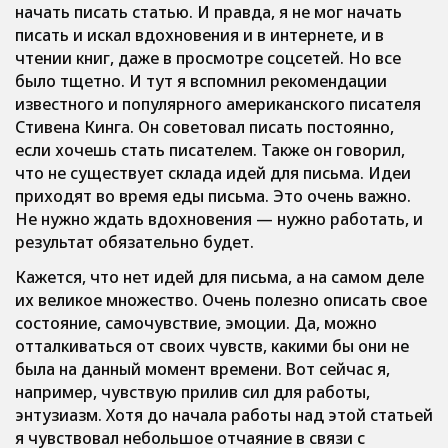
начать писать статью. И правда, я не мог начать
писать и искал вдохновения и в интернете, и в
чтении книг, даже в просмотре соцсетей. Но все
было тщетно. И тут я вспомнил рекомендации
известного и популярного американского писателя
Стивена Кинга. Он советовал писать постоянно,
если хочешь стать писателем. Также он говорил,
что не существует склада идей для письма. Идеи
приходят во время еды письма. Это очень важно.
Не нужно ждать вдохновения — нужно работать, и
результат обязательно будет.
Кажется, что нет идей для письма, а на самом деле
их великое множество. Очень полезно описать свое
состояние, самочувствие, эмоции. Да, можно
отталкиваться от своих чувств, какими бы они не
была на данный момент времени. Вот сейчас я,
например, чувствую прилив сил для работы,
энтузиазм. Хотя до начала работы над этой статьей
я чувствовал небольшое отчаяние в связи с