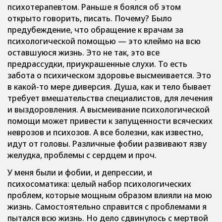
психотерапевтом. Раньше я боялся об этом
открыто говорить, писать. Почему? Было
предубеждение, что обращение к врачам за
психологической помощью — это клеймо на всю
оставшуюся жизнь. Это не так, это все
предрассудки, приукрашенные слухи. То есть
забота о психическом здоровье высмеивается. Это
в какой-то мере диверсия. Душа, как и тело бывает
требует вмешательства специалистов, для лечения
и выздоровления. А высмеивание психологической
помощи может привести к запущенности всяческих
неврозов и психозов. А все болезни, как известно,
идут от головы. Различные фобии развивают язву
желудка, проблемы с сердцем и проч.
У меня были и фобии, и депрессии, и
психосоматика: целый набор психологических
проблем, которые мощным образом влияли на мою
жизнь. Самостоятельно справится с проблемами я
пытался всю жизнь. Но дело сдвинулось с мертвой