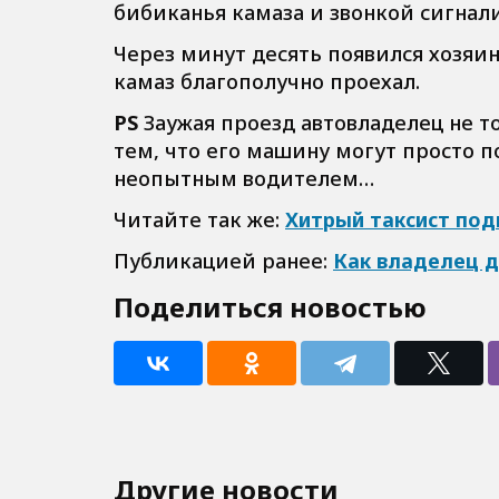
бибиканья камаза и звонкой сигнал
Через минут десять появился хозяи
камаз благополучно проехал.
PS
Заужая проезд автовладелец не то
тем, что его машину могут просто п
неопытным водителем…
Читайте так же:
Хитрый таксист подн
Публикацией ранее:
Как владелец д
Поделиться новостью
Другие новости