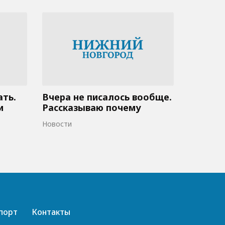
ать.
Вчера не писалось вообще.
и
Рассказываю почему
Новости
порт
Контакты