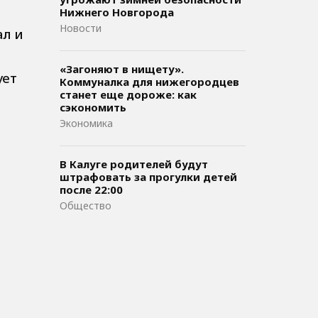
Нижнего Новгорода
Новости
ал и
«Загоняют в нищету».
ует
Коммуналка для нижегородцев
станет еще дороже: как
сэкономить
Экономика
В Калуге родителей будут
штрафовать за прогулки детей
после 22:00
Общество