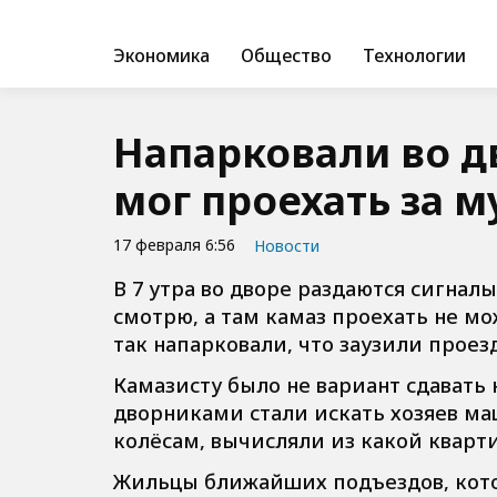
Экономика
Общество
Технологии
Напарковали во д
мог проехать за 
17 февраля 6:56
Новости
В 7 утра во дворе раздаются сигнал
смотрю, а там камаз проехать не м
так напарковали, что заузили проезд
Камазисту было не вариант сдавать н
дворниками стали искать хозяев ма
колёсам, вычисляли из какой кварт
Жильцы ближайших подъездов, котор