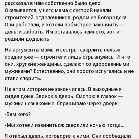
рассказал в чём собственно было дело.
Оказывается, у него мама с сестрой наняли
строителей-отделочников, родом из Богородска.
Они работали, и хотели побыстрее закончить —
деньги забрать. Им оставалось немного, вот и
решили доделать.
На аргументы мамы и сестры: сверлить нельзя,
поздно уже — строители лишь огрызнулись. И что
они, хрупкие женщины, сделают со здоровенными
мужиками? Естественно, они просто испугались и не
стали спорить…
На этом история не закончилась. В выходные я
сидел дома. Звонок в дверь. Смотрю в глазок —
мужики незнакомые. Спрашиваю через дверь:
-Вам кого?
-Мы хотели извиниться: сверлили ночью тогда…
Я открыл дверь, поговорил с ними. Они пообещали