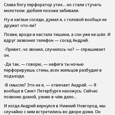
Слава богу перфоратор утих… но стали стучать
молотком: дюбеля похоже забивали.
Ну и наглые соседи, думал я, с головой вообще не
дружат что-ли?
Позже, вроде и настала тишина, а сон уже не шёл. И
вдруг зазвонил телефон — сосед Андрей.
-Привет, чо звонил, случилось чо? — спрашивает
он.
-Да так, — говорю, — нафига ты ночью
перфорируешь стены, всех жильцов разбудил в
подъезде.
-В смысле? Это не я, — отвечает Андрей. — Я
вообще в Санкт Петербурге нахожусь. Сейчас
позвоню домой, узнаю в чём дело…
И когда Андрей вернулся в Нижний Новгород, мы
случайно с ним встретились во дворе дома. Он