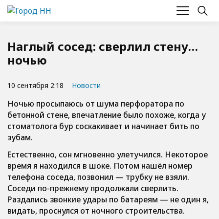
Наглый сосед: сверлил стену…
ночью
10 сентября 2:18
Новости
Ночью просыпаюсь от шума перфоратора по
бетонной стене, впечатление было похоже, когда у
стоматолога бур соскакивает и начинает бить по
зубам.
Естественно, сон мгновенно улетучился. Некоторое
время я находился в шоке. Потом нашёл номер
телефона соседа, позвонил — трубку не взяли.
Соседи по-прежнему продолжали сверлить.
Раздались звонкие удары по батареям — не один я,
видать, проснулся от ночного строительства.