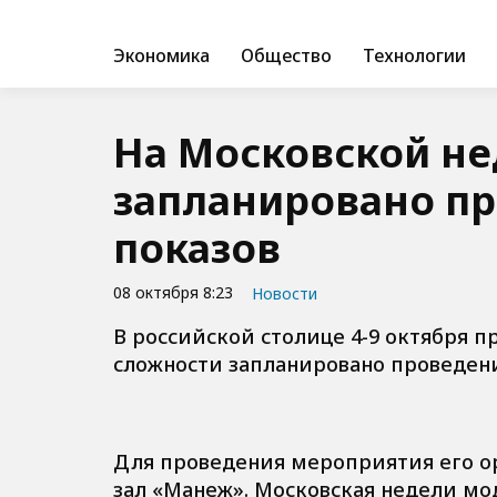
Экономика
Общество
Технологии
На Московской н
запланировано п
показов
08 октября 8:23
Новости
В российской столице 4-9 октября 
сложности запланировано проведени
Для проведения мероприятия его 
зал «Манеж». Московская недели м