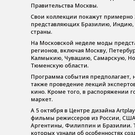
Правительства Москвы.
Свои коллекции покажут примерно 2
представляющих Бразилию, Индию, К
страны.
На Московской неделе моды предст
регионов, включая Москву, Петербур
Калмыкию, Чувашию, Самарскую, Но
Тюменскую области.
Программа события предполагает, н
также проведение лекций эксперто
кино. Кроме того, в распоряжении 
маркет.
А 5 октября в Центре дизайна Artpla
фильмы режиссеров из России, США,
Аргентины, Филиппин и Бразилии. 
которых узнали об особенностях со