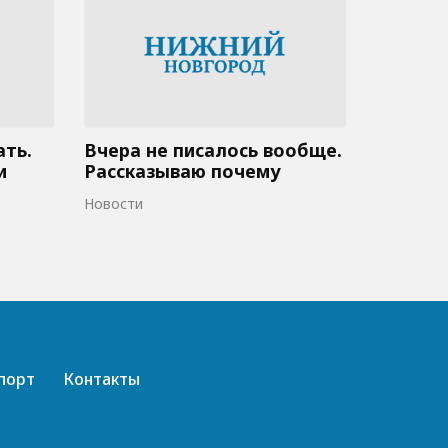
ать.
Вчера не писалось вообще.
и
Рассказываю почему
Новости
порт
Контакты