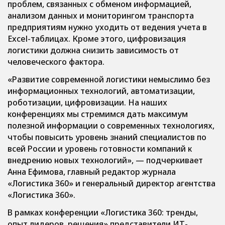
проблем, связанных с обменом информацией,
анализом данных и мониторингом транспорта
предприятиям нужно уходить от ведения учета в
Excel-таблицах. Кроме этого, цифровизация
логистики должна снизить зависимость от
человеческого фактора.
«Развитие современной логистики немыслимо без
информационных технологий, автоматизации,
роботизации, цифровизации. На наших
конференциях мы стремимся дать максимум
полезной информации о современных технологиях,
чтобы повысить уровень знаний специалистов по
всей России и уровень готовности компаний к
внедрению новых технологий»
, — подчеркивает
Анна Ефимова, главный редактор журнала
«Логистика 360» и генеральный директор агентства
«Логистика 360».
В рамках конференции «Логистика 360: тренды,
опыт лидеров, решения» представители ИТ-