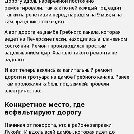
Дорогу вдоль набережной постоянно
ремонтировали, так как по ней каждый год ездят
танки на репетиции перед парадом на 9 мая, и на
сам праздник тоже ездят.
А вот дорога на дамбе Гребного канала, которая
ведет на Печерские пески, находилась в плачевном
состоянии. Ремонт производился простым
заделыванием дыр. Хватало такого ремонта не
надолго.
И вот теперь взялись за капитальный ремонт
дороги и тротуара на дамбе Гребного канала. Ранее
там проложили кабель под землей: провели
электричество.
Конкретное место, где
асфальтируют дорогу
Начиная от поворота, это в районе заправки
Лукойл. И вдоль всей дамбы, которая идет до