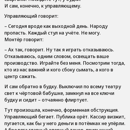
И сам, конечно, к управляющему.
Управляющий говорит:
– Сегодня вроде как выходной день. Народу
пропасть. Каждый стул на учёте. Не могу.
Монтёр говорит:
– Ах так, говорит. Ну так я играть отказываюсь.
Отказываюсь, одним словом, освещать ваше
производство. Играйте без меня. Посмотрим тогда,
кто из нас важней и кого сбоку сымать, а кого в
центр сажать.
И сам обратно в будку. Выключил по всему театру
свет к чёртовой бабушке, замкнул на все ключи
будку и сидит – отчаянно флиртует.
Тут произошла, конечно, форменная обструкция.
Управляющий бегает. Публика орёт. Кассир визжит,
пугается, как бы у него деньги в потёмках не упёрли.