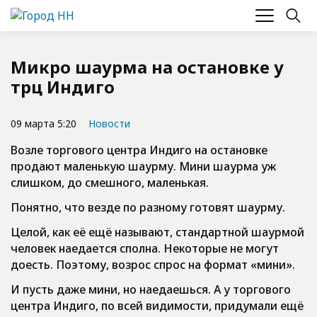
Микро шаурма на остановке у
трц Индиго
09 марта 5:20
Новости
Возле торгового центра Индиго на остановке
продают маленькую шаурму. Мини шаурма уж
слишком, до смешного, маленькая.
Понятно, что везде по разному готовят шаурму.
Целой, как её ещё называют, стандартной шаурмой
человек наедается сполна. Некоторые не могут
доесть. Поэтому, возрос спрос на формат «мини».
И пусть даже мини, но наедаешься. А у торгового
центра Индиго, по всей видимости, придумали ещё