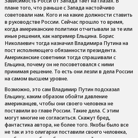
Зависимость Росси от Запада тает на глазах. В
плане того, что раньше с Запада настойчиво
советовали нам. Кого и на какие должности ставить
в руководстве России. Сейчас прошло то время,
когда американские политики отчитывали за те или
иные решения, как например Ельцина. Борис
Николаевич тогда назначил Владимира Путина на
пост исполняющего обязанности президента.
Американские советники тогда спрашивали с
Ельцина, почему он не посоветовался с ними
принимая решение. То есть они лезли в дела России
на самом высшем уровне.
Возможно, это сам Владимир Путин подсказал
Ельцину, каким образом обойти давление
американцев, чтобы они своего человека не
поставили во главе России. Такие дела. С этим
могут многие не согласиться. Скажут бред,
фантастика автора, не более того. Якобы было все
не так и это олигархи поставили своего человека,