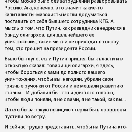
чтобы можно было без затруднений разворовывать
Россию. Ага, конечно, это значит какие-то
капиталисты-мазохисты могли додуматься
поставить от себя бывшего сотрудника КГБ. А
мысль о том, что Путин, как разведчик внедрился в
банду олигархов, для дальнейшего ее
уничтожения, такие мысли не приходят в голову
тем, кто грешит на президента России.
Было бы глупо, если Путин пришел бы к власти и в
открытую сказал: товарищи олигархи, я здесь,
чтобы бороться с вами до полного вашего
уничтожения, чтобы вы, негодяи, убрали свои
грязные ручонки от России и не мешали развитию
страны… И добавил бы: это я для того говорю,
чтобы люди поняли, я не с вами, я не такой, как вы…
Да его бы за такую позицию стерли бы в порошок и
пустили по ветру.
И сейчас трудно представить, чтобы на Путина кто-