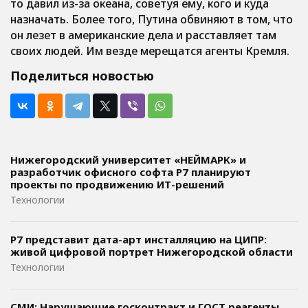
то давил из-за океана, советуя ему, кого и куда
назначать. Более того, Путина обвиняют в том, что
он лезет в американские дела и расставляет там
своих людей. Им везде мерещатся агенты Кремля.
Поделиться новостью
Нижегородский университет «НЕЙМАРК» и
разработчик офисного софта P7 планируют
проекты по продвижению ИТ-решений
Технологии
Р7 представит дата-арт инсталляцию на ЦИПР:
живой цифровой портрет Нижегородской области
Технологии
СМИ: Нарушающие госконтракт и ГОСТ реагенты