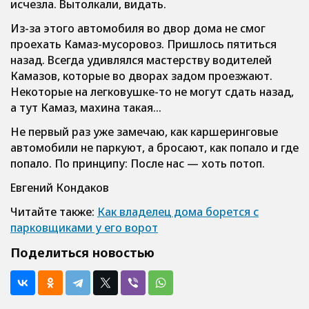
исчезла. Вытолкали, видать.
Из-за этого автомобиля во двор дома не смог
проехать Камаз-мусоровоз. Пришлось пятиться
назад. Всегда удивлялся мастерству водителей
Камазов, которые во дворах задом проезжают.
Некоторые на легковушке-то не могут сдать назад,
а тут Камаз, махина такая…
Не первый раз уже замечаю, как каршеринговые
автомобили не паркуют, а бросают, как попало и где
попало. По принципу: После нас — хоть потоп.
Евгений Кондаков
Читайте также:
Как владелец дома борется с
парковщиками у его ворот
Поделиться новостью