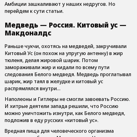
Амбиции зашкаливают у наших недругов. Но
перейдем к сути статьи.
Медведь — Россия. Китовый ус —
Макдоналдс
Раньше чукчи, охотясь на медведей, закручивали
Китовый Ус (он похож на упругую антенну) в жир
тюленя, делая жировой шарик. Потом
замораживали жир и кидали по всему пути
следования Белого медведя. Медведь проглатывал
шарик, жир таял в желудке и китовый ус
распрямлялся внутри…
Наполеоны и Гитлеры не смогли завоевать Россию.
И хитрые деятели запада решили, что Россию
можно уничтожить изнутри, как Белого медведя,
подложив в еду русских «китовый ус».
Вредная пища для человеческого организма