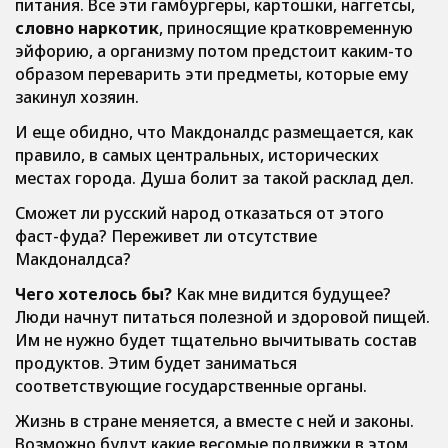
питания. Все эти гамбургеры, картошки, наггетсы,
словно наркотик
, приносящие кратковременную
эйфорию, а организму потом предстоит каким-то
образом переварить эти предметы, которые ему
закинул хозяин.
И еще обидно, что Макдоналдс размещается, как
правило, в самых центральных, исторических
местах города. Душа болит за такой расклад дел.
Сможет ли русский народ отказаться от этого
фаст-фуда? Переживет ли отсутствие
Макдоналдса?
Чего хотелось бы?
Как мне видится будущее?
Люди начнут питаться полезной и здоровой пищей.
Им не нужно будет тщательно вычитывать состав
продуктов. Этим будет заниматься
соответствующие государственные органы.
Жизнь в стране меняется, а вместе с ней и законы.
Возможно будут какие весомые подвижки в этом