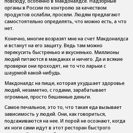
повсюду, особенно в Макдоналдсе. Надзорные
органы в России по контролю за качеством
продуктов ослабли, просели. Людям предлагают
самостоятельно определять, что можно есть, а что
нет.
Конечно, многие возразят мне на счет Макдоналдса
и встанут на его защиту. Ведь там можно
перекусить быстренько и вкусненько. Миллионы
людей питаются в макдаках и ничего. Да и всякие
проверки они проходят, не то что ларьки с
шаурмой какой-нибудь.
Макдоналдс на пище, которая ухудшает здоровье
людей, незаметно, с годами, зарабатывает
огромные, просто бешенные деньги.
Самое печальное, это то, что такая еда вызывает
зависимость у людей. Они, как говориться,
подсаживаются на нее. И порой не осознают, когда
их ноги сами идут в этот ресторан быстрого