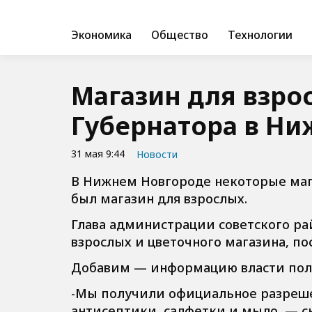
Экономика
Общество
Технологии
Магазин для взро
Губернатора в Н
31 мая 9:44
Новости
В Нижнем Новгороде некоторые маг
был магазин для взрослых.
Глава администрации советского рай
взрослых и цветочного магазина, по
Добавим — информацию власти полу
-Мы получили официальное разрешен
антисептики, салфетки и мыло, — с