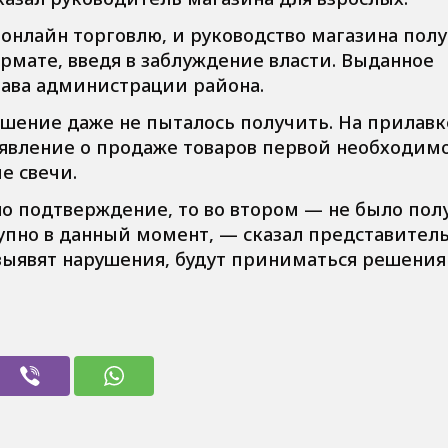
 онлайн торговлю, и руководство магазина пол
рмате, введя в заблуждение власти. Выданное
лава администрации района.
ешение даже не пыталось получить. На прилавк
ъявление о продаже товаров первой необходим
е свечи.
но подтверждение, то во втором — не было пол
тупно в данный момент, — сказал представител
 выявят нарушения, будут приниматься решения