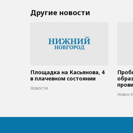
Другие новости
Площадка на Касьянова, 4
Пробк
в плачевном состоянии
образ
пров
Новости
Новост