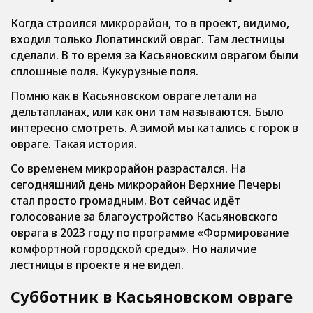
Когда строился микрорайон, то в проект, видимо,
входил только Лопатинский овраг. Там лестницы
сделали. В то время за Касьяновским оврагом были
сплошные поля. Кукурузные поля.
Помню как в Касьяновском овраге летали на
дельтапланах, или как они там называются. Было
интересно смотреть. А зимой мы катались с горок в
овраге. Такая история.
Со временем микрорайон разрастался. На
сегодняшний день микрорайон Верхние Печеры
стал просто громадным. Вот сейчас идёт
голосование за благоустройство Касьяновского
оврага в 2023 году по программе «Формирование
комфортной городской среды». Но наличие
лестницы в проекте я не видел.
Субботник в Касьяновском овраге