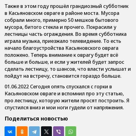
Также в этом году прошёл грандиозный субботник
в Касьяновском овраге в районе моста. Мусора
собрали много, примерно 50 мешков бытового
мусора, битого стекла и прочего. Покрасили у
лестницы часть ограждения. Во время субботника
играла музыка, приезжало телевидение. То есть
начало благоустройства Касьяновского оврага
положено. Теперь внимание к оврагу будет всё
больше и больше, и если у жителей будет запрос
сделать лестницу, то шансов, что власти услышат и
пойдут на встречу, становится гораздо больше.
01.06.2022 Сегодня опять спускался с горки в
Касьяновском овраге и вспомнил про эту статью,
про лестницу, которую жители просят построить. Я
спустился вниз и мои ноги гудели от напряжения.
Поделиться новостью