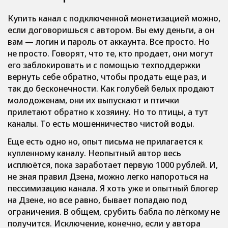
Купить канал с подключенной монетизацией можно,
если договоришься с автором. Вы ему деньги, а он
вам — логин и пароль от аккаунта. Все просто. Но
не просто. Говорят, что те, кто продает, они могут
его заблокировать и с помощью техподдержки
вернуть себе обратно, чтобы продать еще раз, и
так до бесконечности. Как голубей белых продают
молодоженам, они их выпускают и птички
прилетают обратно к хозяину. Но то птицы, а тут
каналы. То есть мошенничество чистой воды.
Еще есть одно но,
опыт письма
не прилагается к
купленному каналу. Неопытный автор весь
исплюётся, пока заработает первую 1000 рублей. И,
не зная правил Дзена, можно легко напороться на
пессимизацию канала. Я хоть уже и опытный блогер
на Дзене, но все равно, бывает попадаю под
ограничения. В общем, срубить бабла по лёгкому не
получится. Исключение, конечно, если у автора