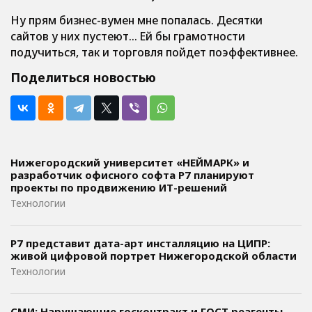
Ну прям бизнес-вумен мне попалась. Десятки
сайтов у них пустеют… Ей бы грамотности
подучиться, так и торговля пойдет поэффективнее.
Поделиться новостью
Нижегородский университет «НЕЙМАРК» и
разработчик офисного софта P7 планируют
проекты по продвижению ИТ-решений
Технологии
Р7 представит дата-арт инсталляцию на ЦИПР:
живой цифровой портрет Нижегородской области
Технологии
СМИ: Нарушающие госконтракт и ГОСТ реагенты