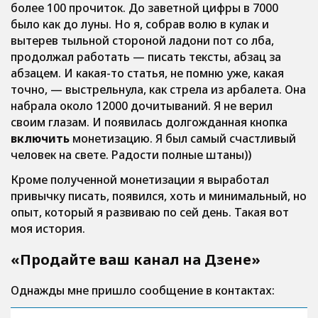
более 100 прочиток. До заветной цифры в 7000
было как до луны. Но я, собрав волю в кулак и
вытерев тыльной стороной ладони пот со лба,
продолжал работать — писать тексты, абзац за
абзацем. И какая-то статья, не помню уже, какая
точно, — выстрельнула, как стрела из арбалета. Она
набрала около 12000 дочитываний. Я не верил
своим глазам. И появилась долгожданная кнопка
включить
монетизацию. Я был самый счастливый
человек на свете. Радости полные штаны))
Кроме полученной монетизации я выработал
привычку писать, появился, хоть и минимальный, но
опыт, который я развиваю по сей день. Такая вот
моя история.
«Продайте ваш канал на Дзене»
Однажды мне пришло сообщение в контактах: