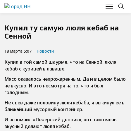
Купил ту самую люля кебаб на
Сенной
18 марта 5:07
Новости
Купил в той самой шаурме, что на Сенной, люля
кебаб с курицей в лаваше.
Мясо оказалось непрожаренным. Да и в целом было
не вкусно. И это несмотря на то, что я был
голодным.
Не съев даже половину люля кебаба, я выкинул её в
ближайший мусорный контейнер.
И вспомнил «Печерский дворик», вот там очень
вкусный делают люля кебаб.