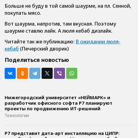
Больше не буду в той самой шаурме, на пл. Сенной,
покупать мясо.
Вот шаурма, напротив, там вкусная. Поэтому
шаурме ставлю лайк. А люля кебаб дизлайк.
Читайте так же публикацию:
В ожидании люля-
кебаб
(Печерский дворик)
Поделиться новостью
Нижегородский университет «НЕЙМАРК» и
разработчик офисного софта P7 планируют
проекты по продвижению ИТ-решений
Технологии
Р7 представит дата-арт инсталляцию на ЦИПР: