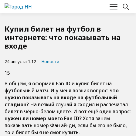
Купил билет на футбол в
интернете: что показывать на
входе
24 августа 1:12
Новости
15
В общем, я оформил Fan ID и купил билет на
футбольный матч. И у меня возник вопрос:
что
нужно показывать на входе на футбольный
стадион?
На всякий случай я сходил и распечатал
билет в чёрно-белом цвете. И вот ещё один вопрос:
нужен ли номер моего Fan ID?
Хотя зачем
показывать номер Фан ай-ди, если бы его не было,
то и билет бы я не смог купить.