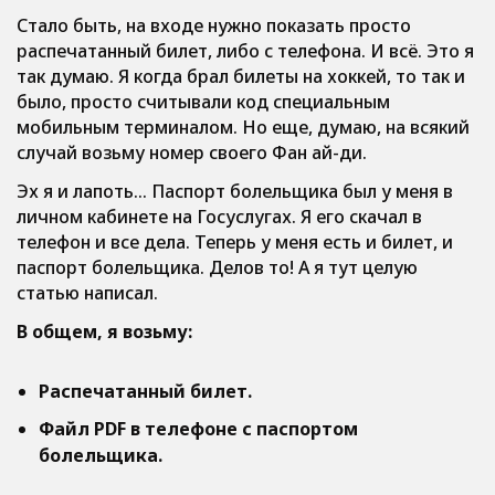
Стало быть, на входе нужно показать просто
распечатанный билет, либо с телефона. И всё. Это я
так думаю. Я когда брал билеты на хоккей, то так и
было, просто считывали код специальным
мобильным терминалом. Но еще, думаю, на всякий
случай возьму номер своего Фан ай-ди.
Эх я и лапоть… Паспорт болельщика был у меня в
личном кабинете на Госуслугах. Я его скачал в
телефон и все дела. Теперь у меня есть и билет, и
паспорт болельщика. Делов то! А я тут целую
статью написал.
В общем, я возьму:
Распечатанный билет.
Файл PDF в телефоне с паспортом
болельщика.