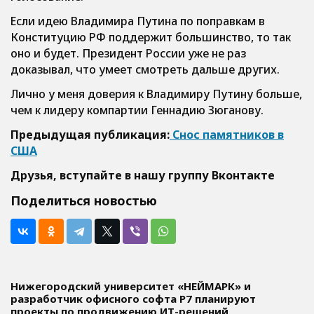
Если идею Владимира Путина по поправкам в
Конституцию РФ поддержит большинство, то так
оно и будет. Президент России уже не раз
доказывал, что умеет смотреть дальше других.
Лично у меня доверия к Владимиру Путину больше,
чем к лидеру компартии Геннадию Зюганову.
Предыдущая публикация:
Снос памятников в
США
Друзья, вступайте в нашу группу
Вконтакте
Поделиться новостью
Нижегородский университет «НЕЙМАРК» и
разработчик офисного софта P7 планируют
проекты по продвижению ИТ-решений