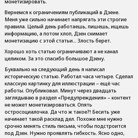
монетизировать.
Вернемся к ограничениям публикаций в Дзене.
Меня уже сильно начинает напрягать эти строгие
правила. Целый день работаешь, пишешь, ищешь
информацию, а потом хлоп, Дзен снимает
монетизацию с этой статьи… Злость берет.
Хорошо хоть статью ограничивают а не канал
целиком. За это спасибо большое Дзену.
Буквально на следующий день я написал
историческую статью. Работал часа четыре. Сделал
классную картинку для иллюстрации – ещё час
работы. Опубликовал. Минут через двадцать
заглядываю в раздел «Предупреждения» – контент
не может монетизироваться. Опять
остросоциалочка. Да что ж такое?! Бесить уже
начинает такой расклад дел. Похоже мне нужно
срочно менять стиль письма, чтобы подстроится
под Дзен. Нужно проявлять гибкость. Ясно одно,