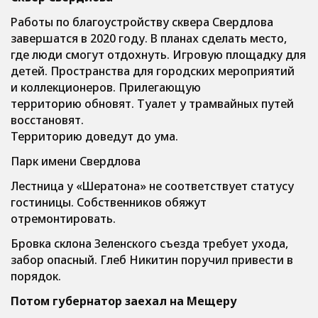
Работы по благоустройству сквера Свердлова
завершатся в 2020 году. В планах сделать место,
где люди смогут отдохнуть. Игровую площадку для
детей. Пространства для городских мероприятий
и коллекционеров. Прилегающую
территорию обновят. Туалет у трамвайных путей
восстановят.
Территорию доведут до ума.
Парк имени Свердлова
Лестница у «Шератона» не соответствует статусу
гостиницы. Собственников обяжут
отремонтировать.
Бровка склона Зеленского съезда требует ухода,
забор опасный. Глеб Никитин поручил привести в
порядок.
Потом губернатор заехал на Мещеру