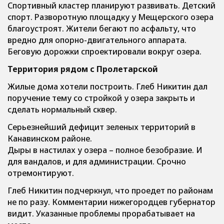
Спортивный кластер планируют развивать. Детский
спорт. Разворотную площадку у Мещерского озера
благоустроят. Жители бегают по асфальту, что
вредно для опорно-двигательного аппарата.
Беговую дорожки спроектировали вокруг озера.
Территория рядом с Пролетарской
Жилые дома хотели построить. Глеб Никитин дал
поручение тему со стройкой у озера закрыть и
сделать нормальный сквер.
Серьезнейший дефицит зеленых территорий в
Канавинском районе.
Дыры в настилах у озера – полное безобразие. И
для вандалов, и для администрации. Срочно
отремонтируют.
Глеб Никитин подчеркнул, что проедет по районам
не по разу. Комментарии нижегородцев губернатор
видит. Указанные проблемы прорабатывает на