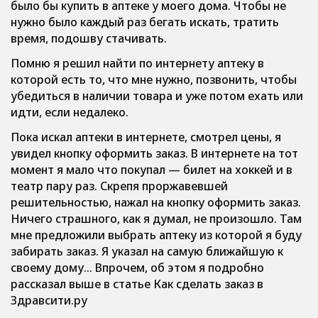
было бы купить в аптеке у моего дома. Чтобы не
нужно было каждый раз бегать искать, тратить
время, подошву стачивать.
Помню я решил найти по интернету аптеку в
которой есть то, что мне нужно, позвонить, чтобы
убедиться в наличии товара и уже потом ехать или
идти, если недалеко.
Пока искал аптеки в интернете, смотрел цены, я
увидел кнопку оформить заказ. В интернете на тот
момент я мало что покупал — билет на хоккей и в
театр пару раз. Скрепя проржавевшей
решительностью, нажал на кнопку оформить заказ.
Ничего страшного, как я думал, не произошло. Там
мне предложили выбрать аптеку из которой я буду
забирать заказ. Я указал на самую ближайшую к
своему дому… Впрочем, об этом я подробно
рассказал выше в статье Как сделать заказ в
Здравсити.ру