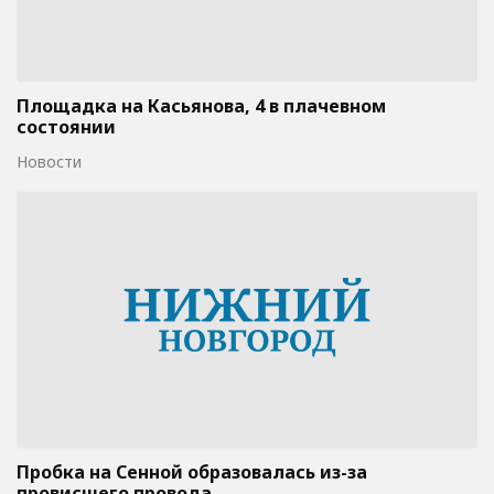
Площадка на Касьянова, 4 в плачевном
состоянии
Новости
Пробка на Сенной образовалась из-за
провисшего провода