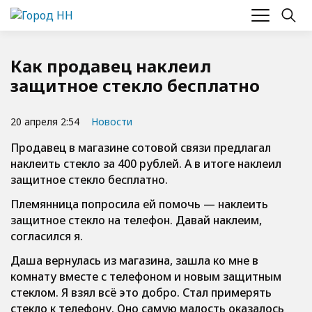
Как продавец наклеил
защитное стекло бесплатно
20 апреля 2:54
Новости
Продавец в магазине сотовой связи предлагал
наклеить стекло за 400 рублей. А в итоге наклеил
защитное стекло бесплатно.
Племянница попросила ей помочь — наклеить
защитное стекло на телефон. Давай наклеим,
согласился я.
Даша вернулась из магазина, зашла ко мне в
комнату вместе с телефоном и новым защитным
стеклом. Я взял всё это добро. Стал примерять
стекло к телефону. Оно самую малость оказалось