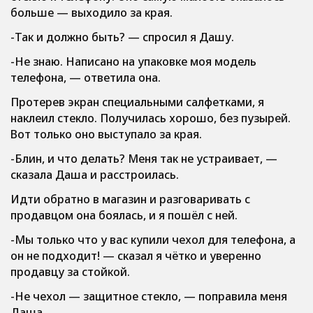
больше — выходило за края.
-Так и должно быть? — спросил я Дашу.
-Не знаю. Написано на упаковке моя модель
телефона, — ответила она.
Протерев экран специальными салфетками, я
наклеил стекло. Получилась хорошо, без пузырей.
Вот только оно выступало за края.
-Блин, и что делать? Меня так не устраивает, —
сказала Даша и расстроилась.
Идти обратно в магазин и разговаривать с
продавцом она боялась, и я пошёл с ней.
-Мы только что у вас купили чехол для телефона, а
он не подходит! — сказал я чётко и уверенно
продавцу за стойкой.
-Не чехол — защитное стекло, — поправила меня
Даша.