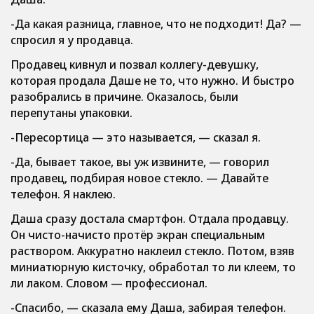
-Да какая разница, главное, что не подходит! Да? —
спросил я у продавца.
Продавец кивнул и позвал коллегу-девушку,
которая продала Даше не то, что нужно. И быстро
разобрались в причине. Оказалось, были
перепутаны упаковки.
-Пересортица — это называется, — сказал я.
-Да, бывает такое, вы уж извините, — говорил
продавец, подбирая новое стекло. — Давайте
телефон. Я наклею.
Даша сразу достала смартфон. Отдала продавцу.
Он чисто-начисто протёр экран специальным
раствором. Аккуратно наклеил стекло. Потом, взяв
миниатюрную кисточку, обработал то ли клеем, то
ли лаком. Словом — профессионал.
-Спасибо, — сказала ему Даша, забирая телефон.