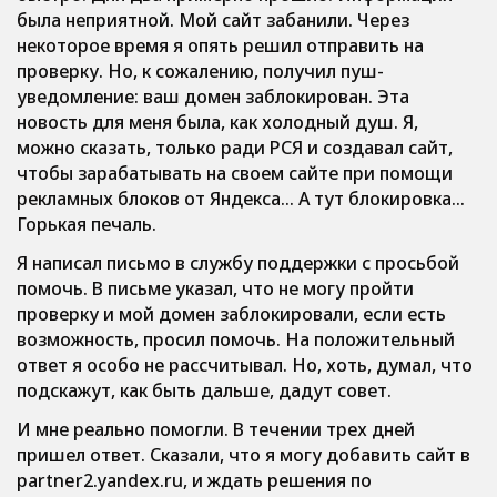
была неприятной. Мой сайт забанили. Через
некоторое время я опять решил отправить на
проверку. Но, к сожалению, получил пуш-
уведомление: ваш домен заблокирован. Эта
новость для меня была, как холодный душ. Я,
можно сказать, только ради РСЯ и создавал сайт,
чтобы зарабатывать на своем сайте при помощи
рекламных блоков от Яндекса… А тут блокировка…
Горькая печаль.
Я написал письмо в службу поддержки с просьбой
помочь. В письме указал, что не могу пройти
проверку и мой домен заблокировали, если есть
возможность, просил помочь. На положительный
ответ я особо не рассчитывал. Но, хоть, думал, что
подскажут, как быть дальше, дадут совет.
И мне реально помогли. В течении трех дней
пришел ответ. Сказали, что я могу добавить сайт в
partner2.yandex.ru, и ждать решения по