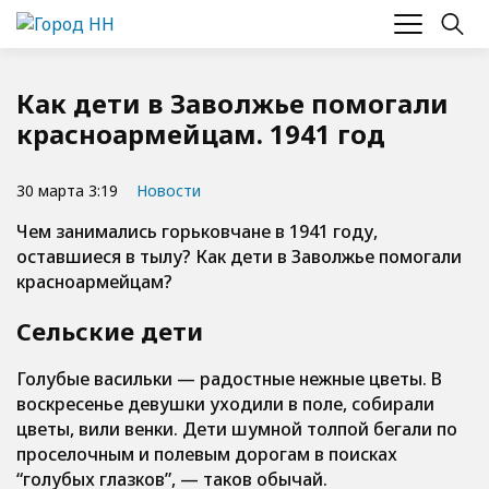
Как дети в Заволжье помогали
красноармейцам. 1941 год
30 марта 3:19
Новости
Чем занимались горьковчане в 1941 году,
оставшиеся в тылу? Как дети в Заволжье помогали
красноармейцам?
Сельские дети
Голубые васильки — радостные нежные цветы. В
воскресенье девушки уходили в поле, собирали
цветы, вили венки. Дети шумной толпой бегали по
проселочным и полевым дорогам в поисках
“голубых глазков”, — таков обычай.