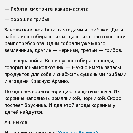
— Ребята, смотрите, какие маслята!
— Хорошие грибы!
Заволжские леса богаты ягодами и грибами. Дети
заботливо собирают их и сдают их в заготконтору
райпотребсоюза. Одни собрали уже много
земляникиа, другие — черники, третьи — грибов.
— Теперь война. Вот и нужно собирать плоды, —
говорит юный колхозник. — Нужно иметь запасы
продуктов для себя и снабжать сушеными грибами
и ягодами Красную Армию.
Поздно вечером возвращаются дети из леса. Их
корзины наполнены земляникой, черникой. Скоро
поспеет брусника. И для этой ягоды корзины у
детей найдутся.
Ан. Быков
Источник материала:
“Хроника Великой