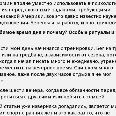
рмин вполне уместно использовать в психолог
нания перед сложными задачами, требующими
никакой Америки, все это давно известно науке
вдохновения. Берешься за работу, и оно приходи
бимое время дня и почему? Особые ритуалы и 
сти мой день начинался с тренировки. Бег на т
 или на тредбане, в зависимости от сезона, по
 когда я начал писать много и ежедневно, утрен
реместить на вечернее время. Слишком много
лавное, даже после двух часов отдыха я не мог
е.
сле шести вечера, когда все обязанности перед
третиться с друзьями или побыть с семьей.
 статьи уже наверняка догадались, является м
л спорт с ранних лет и это как раз то, что не