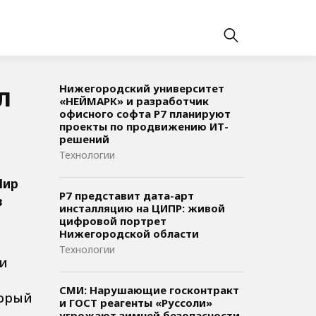
л
Нижегородский университет
«НЕЙМАРК» и разработчик
офисного софта P7 планируют
проекты по продвижению ИТ-
решений
Технологии
Мир
Р7 представит дата-арт
в
инсталляцию на ЦИПР: живой
цифровой портрет
Нижегородской области
Технологии
ри
СМИ: Нарушающие госконтракт
торый
и ГОСТ реагенты «Руссоли»
угрожают зимней безопасности