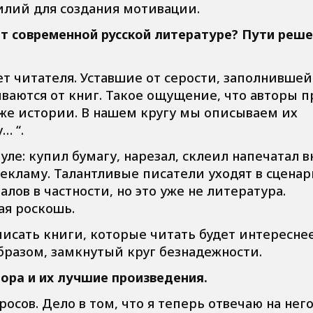
илий для создания мотивации.
ет современной русской литературе? Пути реш
т читателя. Уставшие от серости, заполнившей
ваются от книг. Такое ощущение, что авторы п
 же истории. В нашем кругу мы описываем их
… “.
уле: купил бумагу, нарезал, склеил напечатал 
екламу. Талантливые писатели уходят в сценар
лов в частности, но это уже не литература.
ая роскошь.
исать книги, которые читать будет интереснее
бразом, замкнутый круг безнадежности.
ора и их лучшие произведения.
сов. Дело в том, что я теперь отвечаю на него