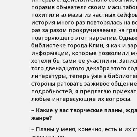
поразив обывателя своим масштабом
похитили алмазы из частных сейфовы
история много раз повторялась на в
раз за разом прокручиваемая на гр
повторяющего этот нарратив. Однаж
библиотеке города Клин, я как и за
информации, которые позволили мне
хотели бы сами ее участники. Запис
того двенадцатого декабря этого го
литературы, теперь уже в библиоте
стороны ратовать за живое общение
подробностей, я предлагаю приехат
любые интересующие их вопросы.
– Какие у вас творческие планы, жд
жанре?
– Планы у меня, конечно, есть и их
изначально.