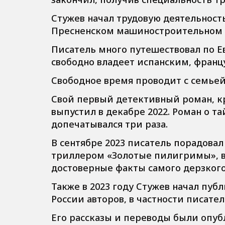
Стужев начал трудовую деятельность
Пресненском машиностроительном з
Писатель много путешествовал по Е
свободно владеет испанским, франц
Свободное время проводит с семьей
Свой первый детективный роман, к
выпустил в декабре 2022. Роман о т
допечатывался три раза.
В сентябре 2023 писатель порадова
триллером «Золотые пилигримы», в
достоверные факты самого дерзкого
Также в 2023 году Стужев начал пу
России авторов, в частности писат
Его рассказы и переводы были опуб