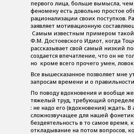
первого лица, больше вымысла, чем
феномену есть довольно простое об
рационализации своих поступков. Ра
заявляет мотивационную составляю
Самым известным примером такой 
Ф.М. Достоевского Идиот, когда То
рассказывает свой самый низкий пос
создается впечатление, что он не 
но кроме всего прочего умен, лово
Все вышесказанное позволяет мне 
запросам времени и о правильност
По поводу вдохновения и вообще жел
тяжелый труд, требующий определен
: не надо его (вдохновения) ждать. 
сложнозвучащее для нашей фонетик
бездеятельность в то самое время, к
откладывание на потом вопросов, 