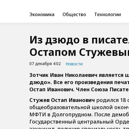
Экономика
Общество
Технологии
Из дзюдо в писате
Остапом Стужевы
07 декабря 4:02
Новости
Зотчик Иван Николаевич является 
дзюдо». Все его произведения печ
Остап Иванович. Член Союза Писател
Стужев Остап Иванович
родился 18 
общеобразовательной школой окон
МФТИ в Долгопрудном. После демоб
Государственный центральный Орде
закончил, получив специальность т