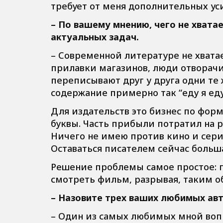
требует от меня дополнительных ус
– По вашему мнению, чего не хвата
актуальных задач.
– Современной литературе не хватае
прилавки магазинов, люди отворачи
переписывают друг у друга одни те
содержание примерно так “еду я еду
Для издательств это бизнес по форм
буквы. Часть прибыли потратил на р
Ничего не имею против кино и сериа
Оставаться писателем сейчас больш
Решение проблемы самое простое: п
смотреть фильм, разрывая, таким о
– Назовите трех ваших любимых авт
– Один из самых любимых мной вопро