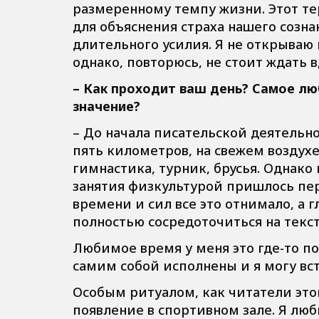
размеренному темпу жизни. Этот те
для объяснения страха нашего соз
длительного усилия. Я не открываю 
однако, повторюсь, не стоит ждать 
– Как проходит ваш день? Самое лю
значение?
– До начала писательской деятельно
пять километров, на свежем воздухе
гимнастика, турник, брусья. Однако
занятия физкультурой пришлось пе
времени и сил все это отнимало, а г
полностью сосредоточиться на текст
Любимое время у меня это где-то по
самим собой исполнены и я могу вс
Особым ритуалом, как читатели этой
появление в спортивном зале. Я люби