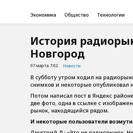
Экономика
Общество
Технологии
История радиорын
Новгород
07 марта 7:02
Новости
В субботу утром ходил на радиорыно
снимков и некоторые опубликовал н
Потом написал пост в Яндекс районе,
две фото, одна в ссылке с изображ
рынок, находящийся рядом.
И некоторые пользователи возмути
Дмитрий Л.:
«Это не радиорынок. Не