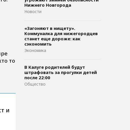
Нижнего Новгорода
Новости
«Загоняют в нищету».
Коммуналка для нижегородцев
станет еще дороже: как
сэкономить
Экономика
ыре
кто то
В Калуге родителей будут
штрафовать за прогулки детей
после 22:00
Общество
т и