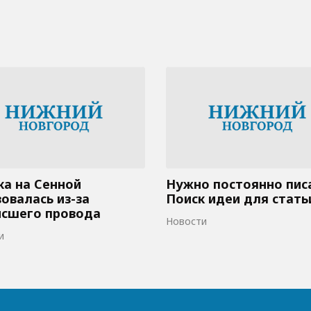
а на Сенной
Нужно постоянно пис
овалась из-за
Поиск идеи для стать
исшего провода
Новости
и