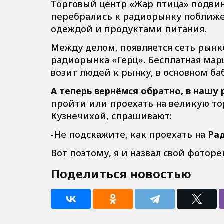
Торговый центр «Жар птица» подвин
перебрались к радиорынку поближе.
одеждой и продуктами питания.
Между делом, появляется сеть рынк
радиорынка «Герц». Бесплатная марш
возит людей к рынку, в основном ба
А теперь вернёмся обратно, в нашу 
пройти или проехать на великую т
Кузнечихой, спрашивают:
-Не подскажите, как проехать на
Ра
Вот поэтому, я и назвал свой фотор
Поделиться новостью