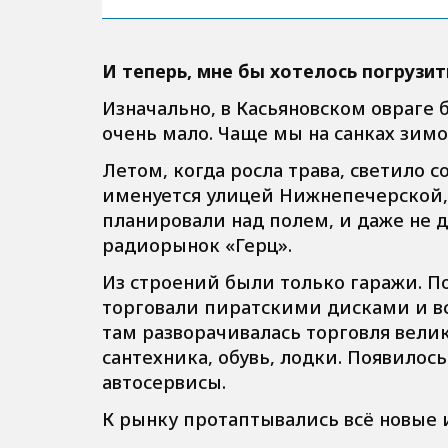
И теперь, мне бы хотелось погрузи
Изначально, в Касьяновском овраге 
очень мало. Чаще мы на санках зимо
Летом, когда росла трава, светило с
именуется улицей Нижнепечерской, 
планировали над полем, и даже не д
радиорынок «Герц».
Из строений были только гаражи. П
торговали пиратскими дисками и вс
там разворачивалась торговля вели
сантехника, обувь, лодки. Появило
автосервисы.
К рынку протаптывались всё новые 