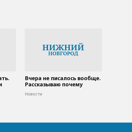
ать.
Вчера не писалось вообще.
и
Рассказываю почему
Новости