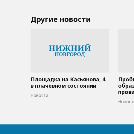
Другие новости
Площадка на Касьянова, 4
Пробк
в плачевном состоянии
образ
пров
Новости
Новост