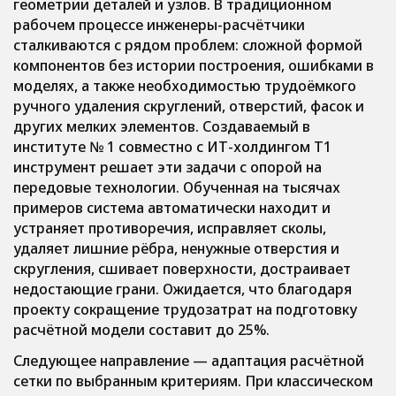
геометрии деталей и узлов. В традиционном
рабочем процессе инженеры-расчётчики
сталкиваются с рядом проблем: сложной формой
компонентов без истории построения, ошибками в
моделях, а также необходимостью трудоёмкого
ручного удаления скруглений, отверстий, фасок и
других мелких элементов. Создаваемый в
институте № 1 совместно с ИТ-холдингом Т1
инструмент решает эти задачи с опорой на
передовые технологии. Обученная на тысячах
примеров система автоматически находит и
устраняет противоречия, исправляет сколы,
удаляет лишние рёбра, ненужные отверстия и
скругления, сшивает поверхности, достраивает
недостающие грани. Ожидается, что благодаря
проекту сокращение трудозатрат на подготовку
расчётной модели составит до 25%.
Следующее направление — адаптация расчётной
сетки по выбранным критериям. При классическом