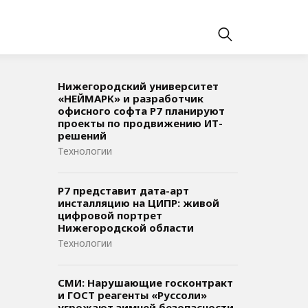
Нижегородский университет
«НЕЙМАРК» и разработчик
офисного софта P7 планируют
проекты по продвижению ИТ-
решений
Технологии
Р7 представит дата-арт
инсталляцию на ЦИПР: живой
цифровой портрет
Нижегородской области
Технологии
СМИ: Нарушающие госконтракт
и ГОСТ реагенты «Руссоли»
угрожают зимней безопасности