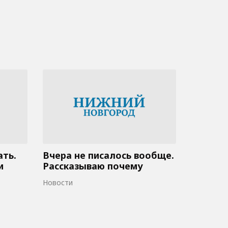
ать.
Вчера не писалось вообще.
и
Рассказываю почему
Новости