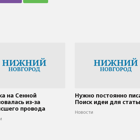
а на Сенной
Нужно постоянно пис
овалась из-за
Поиск идеи для стать
исшего провода
Новости
и