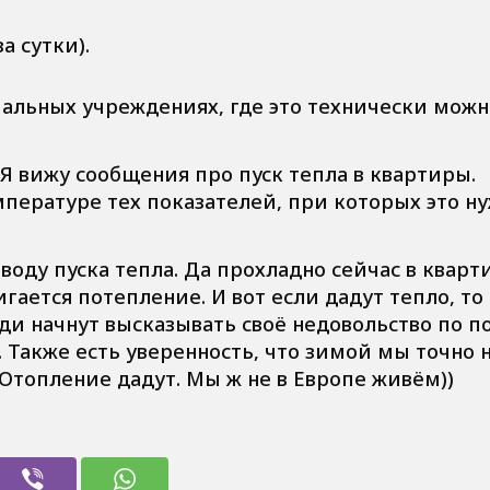
а сутки).
иальных учреждениях, где это технически можн
Я вижу сообщения про пуск тепла в квартиры.
мпературе тех показателей, при которых это н
оду пуска тепла. Да прохладно сейчас в кварт
гается потепление. И вот если дадут тепло, то 
юди начнут высказывать своё недовольство по п
 Также есть уверенность, что зимой мы точно 
 Отопление дадут. Мы ж не в Европе живём))