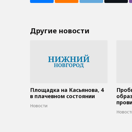
Другие новости
Площадка на Касьянова, 4
Пробк
в плачевном состоянии
образ
пров
Новости
Новост