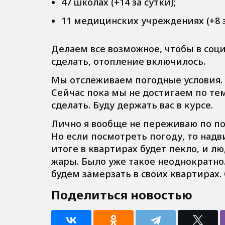
47 школах (+14 за сутки);
11 медицинских учреждениях (+8 з
Делаем все возможное, чтобы в соц
сделать, отопление включилось.
Мы отслеживаем погодные условия. 
Сейчас пока мы не достигаем по те
сделать. Буду держать вас в курсе.
Лично я вообще не переживаю по пов
Но если посмотреть погоду, то надви
итоге в квартирах будет пекло, и л
жары. Было уже такое неоднократно.
будем замерзать в своих квартирах.
Поделиться новостью