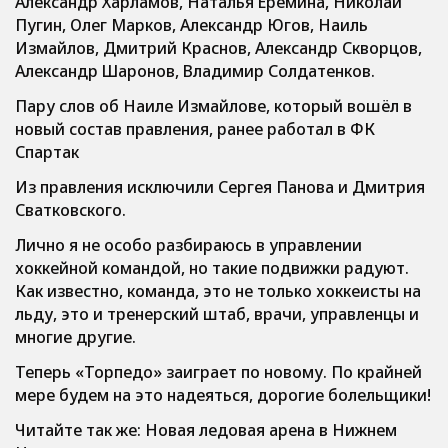
Александр Харламов, Наталья Еремина, Николай
Пугин, Олег Марков, Александр Югов, Наиль
Измайлов, Дмитрий Краснов, Александр Скворцов,
Александр Шаронов, Владимир Солдатенков.
Пару слов об Наиле Измайлове, который вошёл в
новый состав правления, ранее работал в ФК
Спартак
Из правления исключили Сергея Панова и Дмитрия
Сватковского.
Лично я не особо разбираюсь в управлении
хоккейной командой
,
но такие подвижки радуют
.
Как известно, команда, это не только хоккеисты на
льду, это и тренерский штаб, врачи, управленцы и
многие другие.
Теперь «Торпедо» заиграет по новому. По крайней
мере будем на это надеяться, дорогие болельщики!
Читайте так же: Новая ледовая арена в Нижнем