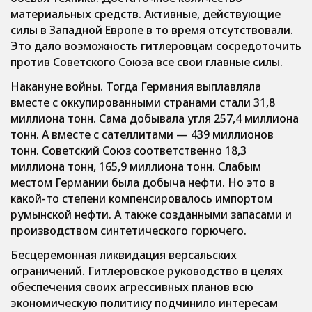
материальных средств. Активные, действующие
силы в Западной Европе в то время отсутствовали.
Это дало возможность гитлеровцам сосредоточить
против Советского Союза все свои главные силы.
Накануне войны. Тогда Германия выплавляла
вместе с оккупированными странами стали 31,8
миллиона тонн. Сама добывала угля 257,4 миллиона
тонн. А вместе с сателлитами — 439 миллионов
тонн. Советский Союз соответственно 18,3
миллиона тонн, 165,9 миллиона тонн. Слабым
местом Германии была добыча нефти. Но это в
какой-то степени компенсировалось импортом
румынской нефти. А также созданными запасами и
производством синтетического горючего.
Бесцеремонная ликвидация версальских
ограничений. Гитлеровское руководство в целях
обеспечения своих агрессивных планов всю
экономическую политику подчинило интересам