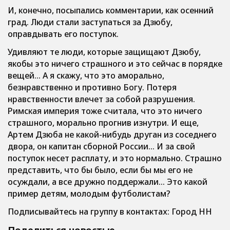
И, конечно, посыпались комментарии, как осенний
град. Люди стали заступаться за Дзюбу,
оправдывать его поступок
.
Удивляют те люди, которые защищают Дзюбу,
якобы это ничего страшного и это сейчас в порядке
вещей… А я скажу, что это аморально,
безнравственно и противно Богу. Потеря
нравственности влечет за собой разрушения.
Римская империя тоже считала, что это ничего
страшного, морально прогнив изнутри. И еще,
Артем Дзюба не какой-нибудь друган из соседнего
двора, он капитан сборной России… И за свой
поступок несет расплату, и это нормально. Страшно
представить, что бы было, если бы мы его не
осуждали, а все дружно поддержали… Это какой
пример детям, молодым футболистам?
Подписывайтесь на группу в контактах: Город НН