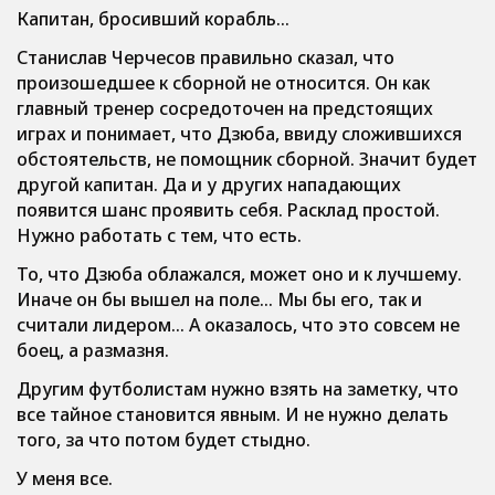
Капитан, бросивший корабль…
Станислав Черчесов правильно сказал, что
произошедшее к сборной не относится. Он как
главный тренер сосредоточен на предстоящих
играх и понимает, что Дзюба, ввиду сложившихся
обстоятельств, не помощник сборной. Значит будет
другой капитан. Да и у других нападающих
появится шанс проявить себя. Расклад простой.
Нужно работать с тем, что есть.
То, что Дзюба облажался, может оно и к лучшему.
Иначе он бы вышел на поле… Мы бы его, так и
считали лидером… А оказалось, что это совсем не
боец, а размазня.
Другим футболистам нужно взять на заметку, что
все тайное становится явным. И не нужно делать
того, за что потом будет стыдно.
У меня все.