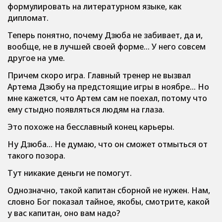
формулировать на литературном языке, как
дипломат.
Теперь понятно, почему Дзюба не забивает, да и,
вообще, не в лучшей своей форме… У него совсем
другое на уме.
Причем скоро игра. Главный тренер не вызвал
Артема Дзюбу на предстоящие игры в ноябре… Но
мне кажется, что Артем сам не поехал, потому что
ему стыдно появляться людям на глаза.
Это похоже на бесславный конец карьеры.
Ну Дзюба… Не думаю, что он сможет отмыться от
такого позора.
Тут никакие деньги не помогут.
Однозначно, такой капитан сборной не нужен. Нам,
словно Бог показал тайное, якобы, смотрите, какой
у вас капитан, оно вам надо?