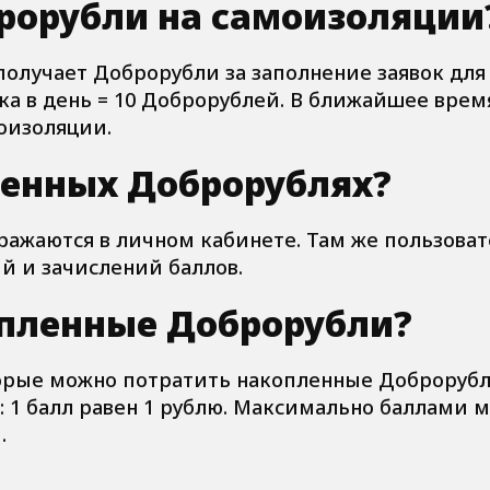
рорубли на самоизоляции
олучает Доброрубли за заполнение заявок для
вка в день = 10 Доброрублей. В ближайшее врем
моизоляции.
ленных Доброрублях?
ажаются в личном кабинете. Там же пользоват
й и зачислений баллов.
опленные Доброрубли?
торые можно потратить накопленные Доброрубл
: 1 балл равен 1 рублю. Максимально баллами 
.