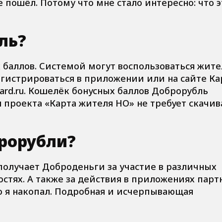
е пошёл. Потому что мне стало интересно: что э
ль?
 баллов. Системой могут воспользоваться жит
гистрироваться в приложении или на сайте Ка
ard.ru. Кошелёк бонусных баллов Доброрубль
 проекта «Карта жителя НО» не требует скачив
рорубли?
олучает Доброденьги за участие в различных
стях. А также за действия в приложениях парт
то я накопал. Подробная и исчерпывающая