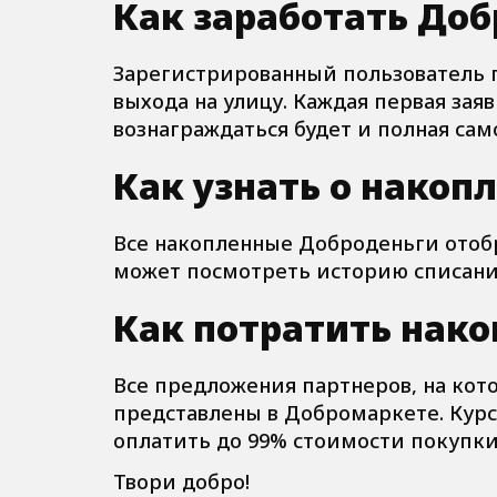
Как заработать Доб
Зарегистрированный пользователь п
выхода на улицу. Каждая первая зая
вознаграждаться будет и полная са
Как узнать о накоп
Все накопленные Доброденьги отобр
может посмотреть историю списани
Как потратить нак
Все предложения партнеров, на ко
представлены в Добромаркете. Курс
оплатить до 99% стоимости покупки
Твори добро!