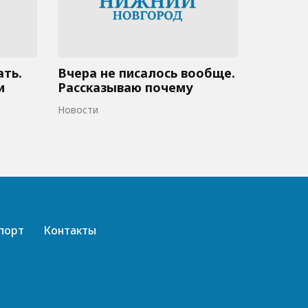
ать.
Вчера не писалось вообще.
и
Рассказываю почему
Новости
порт
Контакты