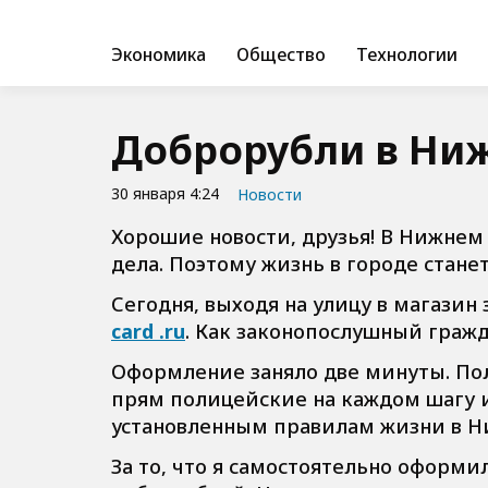
Экономика
Общество
Технологии
Доброрубли в Ни
30 января 4:24
Новости
Хорошие новости, друзья! В Нижнем
дела. Поэтому жизнь в городе станет
Сегодня, выходя на улицу в магазин
card .ru
. Как законопослушный гражд
Оформление заняло две минуты. Полу
прям полицейские на каждом шагу и 
установленным правилам жизни в Н
За то, что я самостоятельно оформил