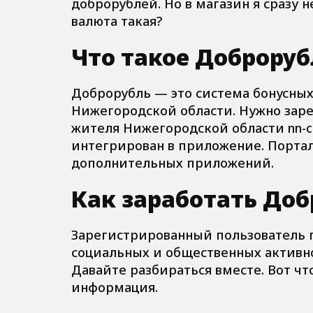
доброрублей. Но в магазин я сразу н
валюта такая?
Что такое Доброруб
Доброрубль — это система бонусных
Нижегородской области. Нужно заре
жителя Нижегородской области nn-c
интегрирован в приложение. Портал
дополнительных приложений.
Как заработать Доб
Зарегистрированный пользователь п
социальных и общественных активно
Давайте разбираться вместе. Вот ч
информация.