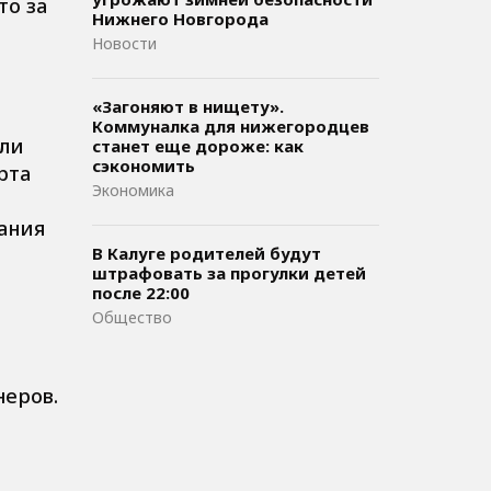
то за
Нижнего Новгорода
Новости
«Загоняют в нищету».
Коммуналка для нижегородцев
ели
станет еще дороже: как
сэкономить
рта
Экономика
ания
В Калуге родителей будут
штрафовать за прогулки детей
после 22:00
Общество
неров.