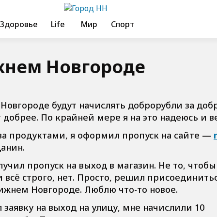
Здоровье
Life
Мир
Спорт
жнем Новгороде
 Новгороде будут начислять доброрубли за доб
 добрее. По крайней мере я на это надеюсь и в
 за продуктами, я оформил пропуск на сайте —
анин.
чил пропуск на выход в магазин. Не то, чтобы 
всё строго, нет. Просто, решил присоединитьс
ижнем Новгороде. Люблю что-то новое.
 заявку на выход на улицу, мне начислили 10