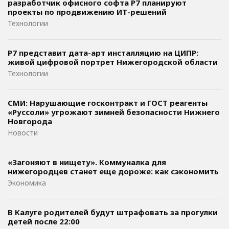
разработчик офисного софта P7 планируют
проекты по продвижению ИТ-решений
Технологии
Р7 представит дата-арт инсталляцию на ЦИПР:
живой цифровой портрет Нижегородской области
Технологии
СМИ: Нарушающие госконтракт и ГОСТ реагенты
«Руссоли» угрожают зимней безопасности Нижнего
Новгорода
Новости
«Загоняют в нищету». Коммуналка для
нижегородцев станет еще дороже: как сэкономить
Экономика
В Калуге родителей будут штрафовать за прогулки
детей после 22:00