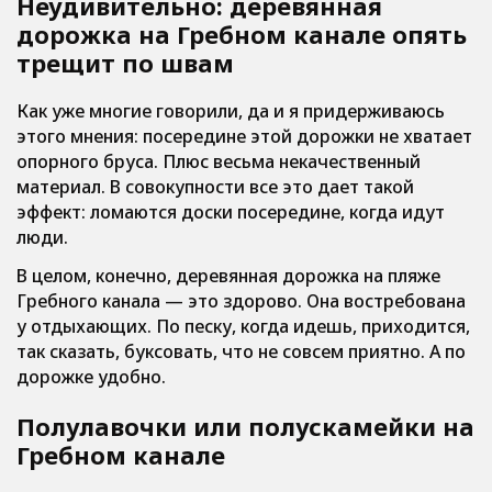
Неудивительно: деревянная
дорожка на Гребном канале опять
трещит по швам
Как уже многие говорили, да и я придерживаюсь
этого мнения: посередине этой дорожки не хватает
опорного бруса. Плюс весьма некачественный
материал. В совокупности все это дает такой
эффект: ломаются доски посередине, когда идут
люди.
В целом, конечно, деревянная дорожка на пляже
Гребного канала — это здорово. Она востребована
у отдыхающих. По песку, когда идешь, приходится,
так сказать, буксовать, что не совсем приятно. А по
дорожке удобно.
Полулавочки или полускамейки на
Гребном канале