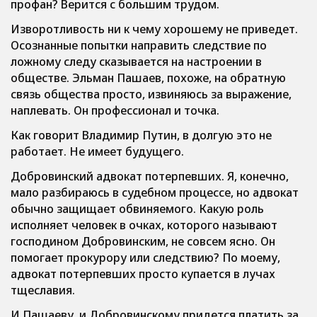
профан? Верится с большим трудом.
Изворотливость ни к чему хорошему не приведет.
Осознанные попытки направить следствие по
ложному следу сказывается на настроении в
обществе. Эльман Пашаев, похоже, на обратную
связь общества просто, извиняюсь за выражение,
наплевать. Он профессионал и точка.
Как говорит Владимир Путин, в долгую это не
работает. Не имеет будущего.
Добровинский адвокат потерпевших. Я, конечно,
мало разбираюсь в судебном процессе, но адвокат
обычно защищает обвиняемого. Какую роль
исполняет человек в очках, которого называют
господином Добровинским, не совсем ясно. Он
помогает прокурору или следствию? По моему,
адвокат потерпевших просто купается в лучах
тщеславия.
И Пашаеву, и Добровинскому придется платить за