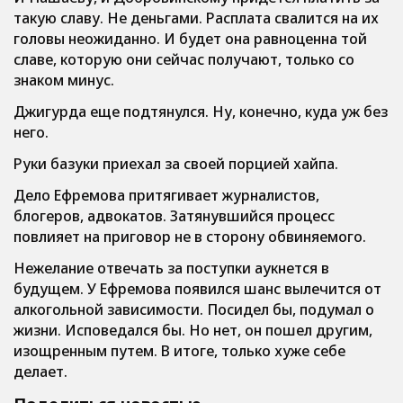
такую славу. Не деньгами. Расплата свалится на их
головы неожиданно. И будет она равноценна той
славе, которую они сейчас получают, только со
знаком минус.
Джигурда еще подтянулся. Ну, конечно, куда уж без
него.
Руки базуки приехал за своей порцией хайпа.
Дело Ефремова притягивает журналистов,
блогеров, адвокатов. Затянувшийся процесс
повлияет на приговор не в сторону обвиняемого.
Нежелание отвечать за поступки аукнется в
будущем. У Ефремова появился шанс вылечится от
алкогольной зависимости. Посидел бы, подумал о
жизни. Исповедался бы. Но нет, он пошел другим,
изощренным путем. В итоге, только хуже себе
делает.