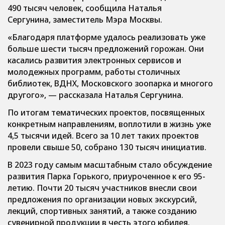
490 тысяч человек, сообщила Наталья
Сергунина, заместитель Мэра Москвы.
«Благодаря платформе удалось реализовать уже
больше шести тысяч предложений горожан. Они
касались развития электронных сервисов и
молодежных программ, работы столичных
библиотек, ВДНХ, Московского зоопарка и многого
другого», — рассказала Наталья Сергунина.
По итогам тематических проектов, посвященных
конкретным направлениям, воплотили в жизнь уже
4,5 тысячи идей. Всего за 10 лет таких проектов
провели свыше 50, собрано 130 тысяч инициатив.
В 2023 году самым масштабным стало обсуждение
развития Парка Горького, приуроченное к его 95-
летию. Почти 20 тысяч участников внесли свои
предложения по организации новых экскурсий,
лекций, спортивных занятий, а также созданию
сувенирной продукции в честь этого юбилея.