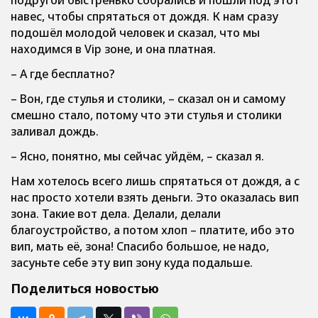
подругой быстренько собрались и пошли под этот
навес, чтобы спрятаться от дождя. К нам сразу
подошёл молодой человек и сказал, что мы
находимся в Vip зоне, и она платная.
– А где бесплатно?
– Вон, где стулья и столики, – сказал он и самому
смешно стало, потому что эти стулья и столики
заливал дождь.
– Ясно, понятно, мы сейчас уйдём, – сказал я.
Нам хотелось всего лишь спрятаться от дождя, а с
нас просто хотели взять деньги. Это оказалась вип
зона. Такие вот дела. Делали, делали
благоустройство, а потом хлоп – платите, ибо это
вип, мать её, зона! Спасибо большое, не надо,
засуньте себе эту вип зону куда подальше.
Поделиться новостью