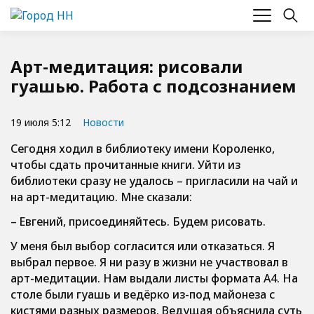
Арт-медитация: рисовали
гуашью. Работа с подсознанием
19 июля 5:12
Новости
Сегодня ходил в библиотеку имени Короленко,
чтобы сдать прочитанные книги. Уйти из
библиотеки сразу не удалось – пригласили на чай и
на арт-медитацию. Мне сказали:
– Евгений, присоединяйтесь. Будем рисовать.
У меня был выбор согласится или отказаться. Я
выбрал первое. Я ни разу в жизни не участвовал в
арт-медитации. Нам выдали листы формата А4. На
столе были гуашь и ведёрко из-под майонеза с
кистями разных размеров. Ведущая объяснила суть