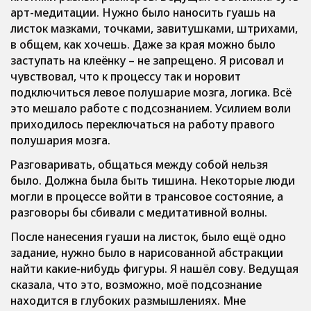
арт-медитации. Нужно было наносить гуашь на
листок мазками, точками, завитушками, штрихами,
в общем, как хочешь. Даже за края можно было
заступать на клеёнку – не запрещено. Я рисовал и
чувствовал, что к процессу так и норовит
подключиться левое полушарие мозга, логика. Всё
это мешало работе с подсознанием. Усилием воли
приходилось переключаться на работу правого
полушария мозга.
Разговаривать, общаться между собой нельзя
было. Должна была быть тишина. Некоторые люди
могли в процессе войти в трансовое состояние, а
разговоры бы сбивали с медитативной волны.
После нанесения гуаши на листок, было ещё одно
задание, нужно было в нарисованной абстракции
найти какие-нибудь фигуры. Я нашёл сову. Ведущая
сказала, что это, возможно, моё подсознание
находится в глубоких размышлениях. Мне