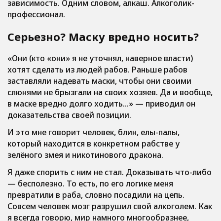
зависимость. Одним словом, алкаш. Алкоголик-
профессионал.
Серьезно? Маску вредно носить?
«Они (кто «они» я не уточнял, наверное власти)
хотят сделать из людей рабов. Раньше рабов
заставляли надевать маски, чтобы они своими
слюнями не брызгали на своих хозяев. Да и вообще,
в маске вредно долго ходить…» — приводил он
доказательства своей позиции.
И это мне говорит человек, блин, елы-палы,
который находится в конкретном рабстве у
зелёного змея и никотинового дракона.
Я даже спорить с ним не стал. Доказывать что-либо
— бесполезно. То есть, по его логике меня
превратили в раба, словно посадили на цепь.
Совсем человек мозг разрушил свой алкоголем. Как
я всегда говорю, мир намного многообразнее,