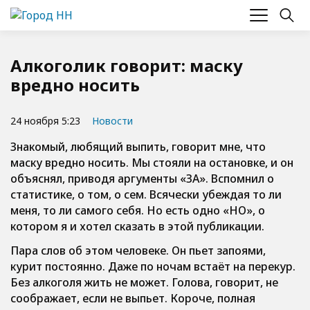
Алкоголик говорит: маску
вредно носить
24 ноября 5:23
Новости
Знакомый, любящий выпить, говорит мне, что
маску вредно носить. Мы стояли на остановке, и он
объяснял, приводя аргументы «ЗА». Вспомнил о
статистике, о том, о сем. Всячески убеждая то ли
меня, то ли самого себя. Но есть одно «НО», о
котором я и хотел сказать в этой публикации.
Пара слов об этом человеке. Он пьет запоями,
курит постоянно. Даже по ночам встаёт на перекур.
Без алкоголя жить не может. Голова, говорит, не
соображает, если не выпьет. Короче, полная