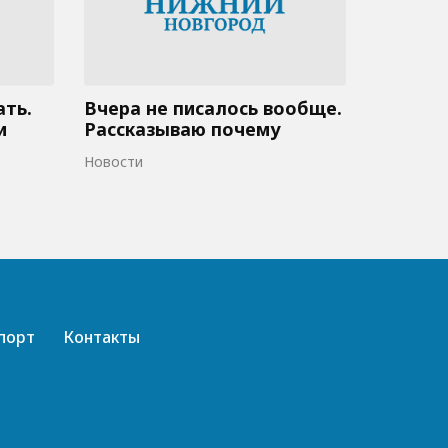
ать.
Вчера не писалось вообще.
и
Рассказываю почему
Новости
порт
Контакты