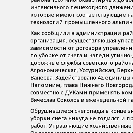
интенсивного пешеходного движени
которые имеют соответствующие на
технологий промышленного альпин
Как сообщили в администрации райо
организация, осуществляющая управ
зависимости от договора управлени
по уборке от снега и наледи уличн
дорожные службы советского район
Агрономическая, Уссурийская, Верхн
Ванеева. Задействовано 42 единицы
Напомним, глава Нижнего Новгород
совместно с ДУКами применять ком
Вячеслав Соколов в еженедельной г
Обрушившиеся снегопады в конце з
уборки снега никуда не годился и 
работ. Управляющие хозяйственные 
От этого жители города испытывал