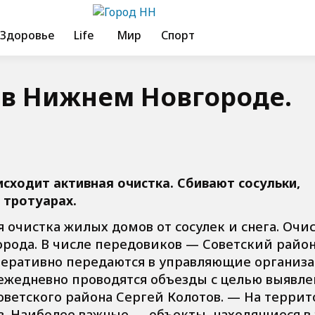
Здоровье
Life
Мир
Спорт
 в Нижнем Новгороде.
сходит активная очистка. Сбивают сосульки,
, тротуарах.
 очистка жилых домов от сосулек и снега. Очи
орода. В числе передовиков — Советский район
перативно передаются в управляющие организа
ежедневно проводятся объезды с целью выявле
оветского района Сергей Колотов. — На терри
. Наиболее важные — объекты, находящиеся в 