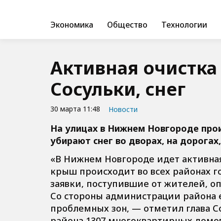
Экономика
Общество
Технологии
Активная очистка
Сосульки, снег
30 марта 11:48
Новости
На улицах в Нижнем Новгороде прои
убирают снег во дворах, на дорогах
«В Нижнем Новгороде идет активная
крыш происходит во всех районах г
заявки, поступившие от жителей, о
Со стороны администрации района 
проблемных зон, — отметил глава С
района 1307 многоквартирных домов