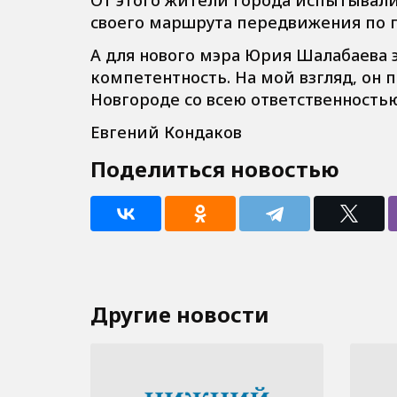
своего маршрута передвижения по г
А для нового мэра Юрия Шалабаева э
компетентность. На мой взгляд, он
Новгороде со всею ответственностью
Евгений Кондаков
Поделиться новостью
Другие новости