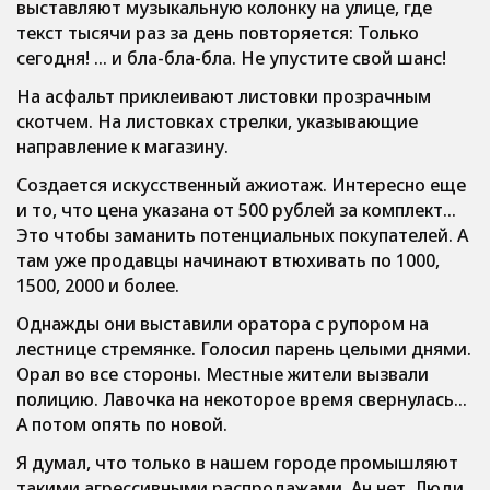
выставляют музыкальную колонку на улице, где
текст тысячи раз за день повторяется: Только
сегодня! … и бла-бла-бла. Не упустите свой шанс!
На асфальт приклеивают листовки прозрачным
скотчем. На листовках стрелки, указывающие
направление к магазину.
Создается искусственный ажиотаж. Интересно еще
и то, что цена указана от 500 рублей за комплект…
Это чтобы заманить потенциальных покупателей. А
там уже продавцы начинают втюхивать по 1000,
1500, 2000 и более.
Однажды они выставили оратора с рупором на
лестнице стремянке. Голосил парень целыми днями.
Орал во все стороны. Местные жители вызвали
полицию. Лавочка на некоторое время свернулась…
А потом опять по новой.
Я думал, что только в нашем городе промышляют
такими агрессивными распродажами. Ан нет. Люди