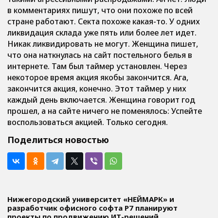
в комментариях пишут, что они похоже по всей
стране работают. Секта похоже какая-то. У одних
ликвидация склада уже пять или более лет идет.
Никак ликвидировать не могут. Женщина пишет,
что она наткнулась на сайт постельного белья в
интернете. Там был таймер установлен. Через
некоторое время акция якобы закончится. Ага,
закончится акция, конечно. Этот таймер у них
каждый день включается. Женщина говорит год
прошел, а на сайте ничего не поменялось: Успейте
воспользоваться акцией. Только сегодня.
Поделиться новостью
Нижегородский университет «НЕЙМАРК» и
разработчик офисного софта P7 планируют
проекты по продвижению ИТ-решений