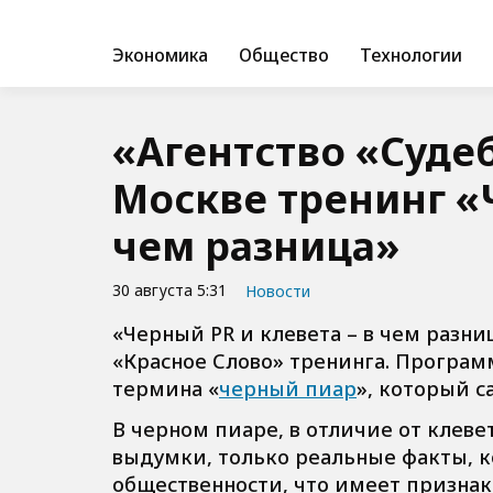
Экономика
Общество
Технологии
«Агентство «Суде
Москве тренинг «Ч
чем разница»
30 августа 5:31
Новости
«Черный PR и клевета – в чем разни
«Красное Слово» тренинга. Програ
термина «
черный пиар
», который с
В черном пиаре, в отличие от клев
выдумки, только реальные факты, 
общественности, что имеет призна