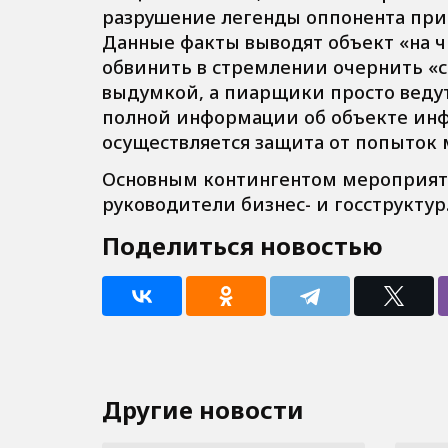
разрушение легенды оппонента пр
Данные факты выводят объект «на ч
обвинить в стремлении очернить «с
выдумкой, а пиарщики просто ведут
полной информации об объекте инф
осуществляется защита от попыток
Основным контингентом мероприят
руководители бизнес- и госструктур
Поделиться новостью
Другие новости