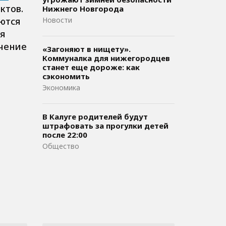
ктов.
Нижнего Новгорода
ются
Новости
я
учение
«Загоняют в нищету».
Коммуналка для нижегородцев
станет еще дороже: как
сэкономить
Экономика
В Калуге родителей будут
штрафовать за прогулки детей
после 22:00
Общество