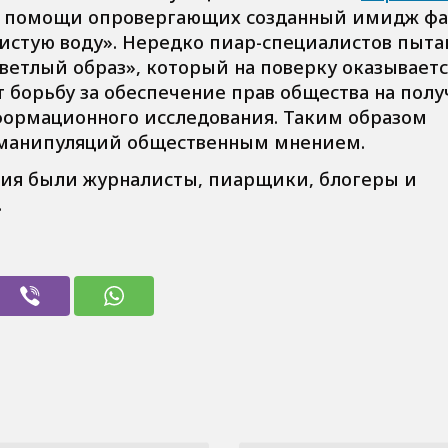
и помощи опровергающих созданный имидж фа
истую воду». Нередко пиар-специалистов пыта
ветлый образ», который на поверку оказываетс
 борьбу за обеспечение прав общества на пол
ормационного исследования. Таким образом
 манипуляций общественным мнением.
ия были журналисты, пиарщики, блогеры и
.