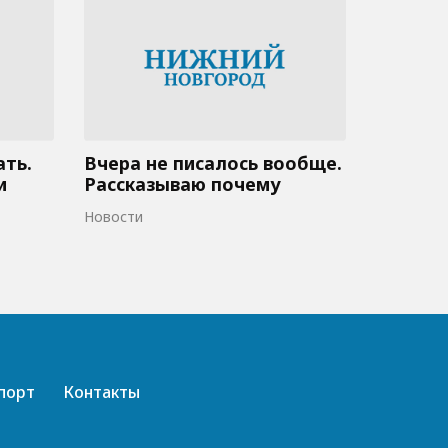
ать.
Вчера не писалось вообще.
и
Рассказываю почему
Новости
порт
Контакты