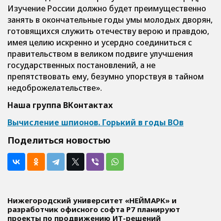
Изучение России должно будет преимущественно
занять в окончательные годы умы молодых дворян,
готовящихся служить отечеству верою и правдою,
имея целию искренно и усердно соединиться с
правительством в великом подвиге улучшения
государственных постановлений, а не
препятствовать ему, безумно упорствуя в тайном
недоброжелательстве».
Наша группа ВКонтактах
Вычисление шпионов. Горький в годы ВОв
Поделиться новостью
Нижегородский университет «НЕЙМАРК» и
разработчик офисного софта P7 планируют
проекты по продвижению ИТ-решений